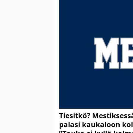
Tiesitkö? Mestiksess
palasi kaukaloon ko