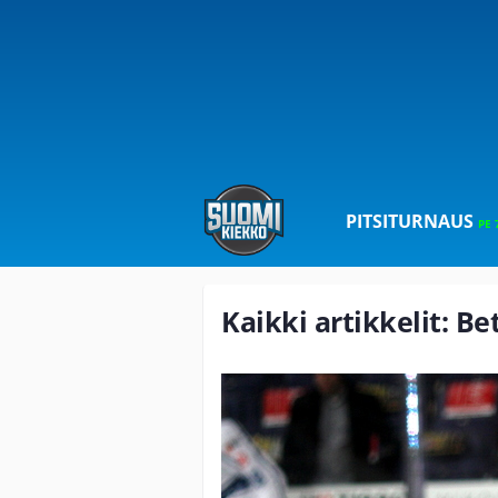
PITSITURNAUS
PE 
Kaikki artikkelit: Be