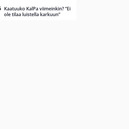
Kaatuuko KalPa viimeinkin? ”Ei
ole tilaa luistella karkuun”