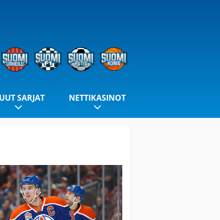
UUT SARJAT
NETTIKASINOT