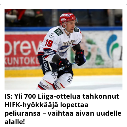
IS: Yli 700 Liiga-ottelua tahkonnut
HIFK-hyökkääjä lopettaa
peliuransa – vaihtaa aivan uudelle
alalle!