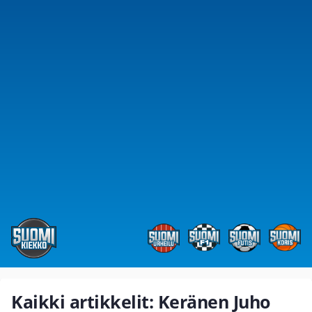
Kaikki artikkelit: Keränen Juho