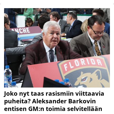
Joko nyt taas rasismiin viittaavia
puheita? Aleksander Barkovin
entisen GM:n toimia selvitellään