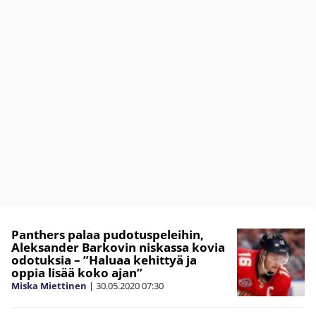
Panthers palaa pudotuspeleihin,
Aleksander Barkovin niskassa kovia
odotuksia – ”Haluaa kehittyä ja
oppia lisää koko ajan”
Miska Miettinen
|
30.05.2020
07:30