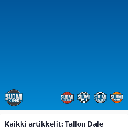
Kaikki artikkelit: Tallon Dale