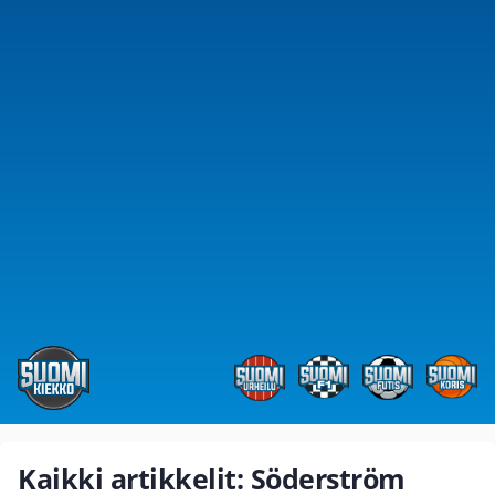
Kaikki artikkelit: Söderström