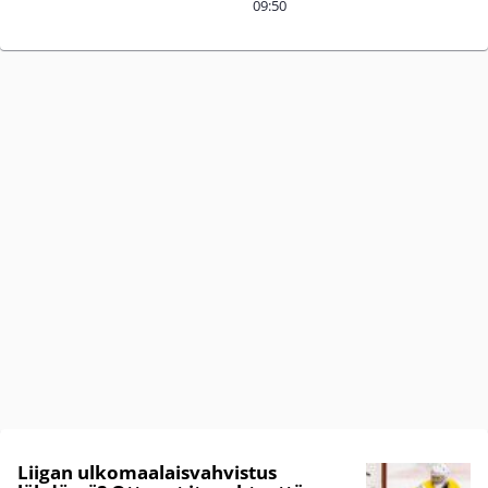
09:50
Liigan ulkomaalaisvahvistus