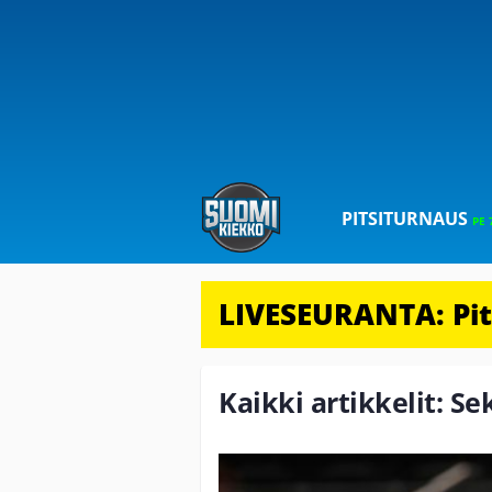
PITSITURNAUS
PE 
LIVESEURANTA: Pits
Kaikki artikkelit: S