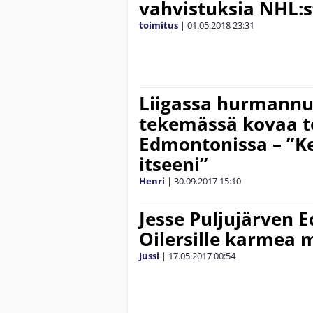
vahvistuksia NHL:s
toimitus
|
01.05.2018
23:31
Liigassa hurmannu
tekemässä kovaa 
Edmontonissa – ”Ke
itseeni”
Henri
|
30.09.2017
15:10
Jesse Puljujärven
Oilersille karmea 
Jussi
|
17.05.2017
00:54