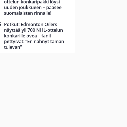
ottelun konkaripakki löysi
uuden joukkueen – pääsee
suomalaisten rinnalle!
Potkut! Edmonton Oilers
näyttää yli 700 NHL-ottelun
konkarille ovea – fanit
pettyivät: ”En nähnyt tämän
tulevan”