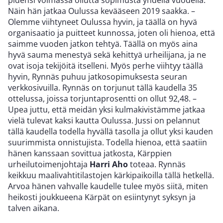
pidensi voimassa ollutta sopimusta yhdellä vuodella.
Näin hän jatkaa Oulussa kevääseen 2019 saakka. –
Olemme viihtyneet Oulussa hyvin, ja täällä on hyvä
organisaatio ja puitteet kunnossa, joten oli hienoa, että
saimme vuoden jatkon tehtyä. Täällä on myös aina
hyvä sauma menestyä sekä kehittyä urheilijana, ja ne
ovat isoja tekijöitä itselleni. Myös perhe viihtyy täällä
hyvin, Rynnäs puhuu jatkosopimuksesta seuran
verkkosivuilla. Rynnäs on torjunut tällä kaudella 35
ottelussa, joissa torjuntaprosentti on ollut 92,48. –
Upea juttu, että meidän yksi kulmakivistämme jatkaa
vielä tulevat kaksi kautta Oulussa. Jussi on pelannut
tällä kaudella todella hyvällä tasolla ja ollut yksi kauden
suurimmista onnistujista. Todella hienoa, että saatiin
hänen kanssaan sovittua jatkosta, Kärppien
urheilutoimenjohtaja
Harri Aho
toteaa. Rynnäs
keikkuu maalivahtitilastojen kärkipaikoilla tällä hetkellä.
Arvoa hänen vahvalle kaudelle tulee myös siitä, miten
heikosti joukkueena Kärpät on esiintynyt syksyn ja
talven aikana.