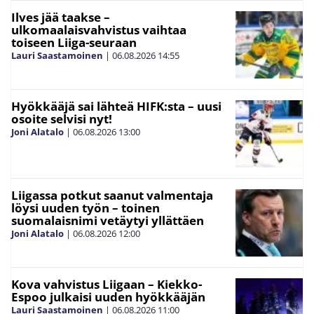
Ilves jää taakse –
ulkomaalaisvahvistus vaihtaa
toiseen Liiga-seuraan
Lauri Saastamoinen
|
06.08.2026
14:55
Hyökkääjä sai lähteä HIFK:sta – uusi
osoite selvisi nyt!
Joni Alatalo
|
06.08.2026
13:00
Liigassa potkut saanut valmentaja
löysi uuden työn – toinen
suomalaisnimi vetäytyi yllättäen
Joni Alatalo
|
06.08.2026
12:00
Kova vahvistus Liigaan – Kiekko-
Espoo julkaisi uuden hyökkääjän
Lauri Saastamoinen
|
06.08.2026
11:00