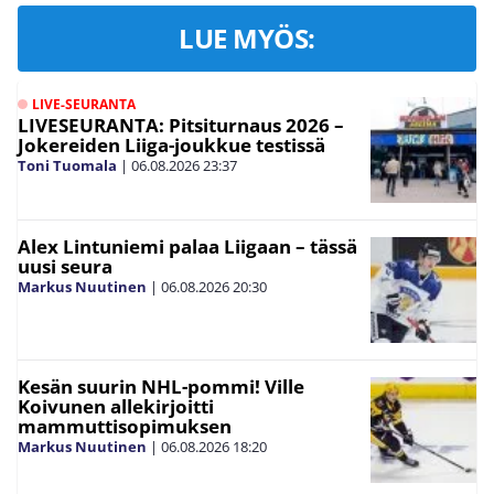
LUE MYÖS:
LIVE-SEURANTA
LIVESEURANTA: Pitsiturnaus 2026 –
Jokereiden Liiga-joukkue testissä
Toni Tuomala
|
06.08.2026
23:37
Alex Lintuniemi palaa Liigaan – tässä
uusi seura
Markus Nuutinen
|
06.08.2026
20:30
Kesän suurin NHL-pommi! Ville
Koivunen allekirjoitti
mammuttisopimuksen
Markus Nuutinen
|
06.08.2026
18:20