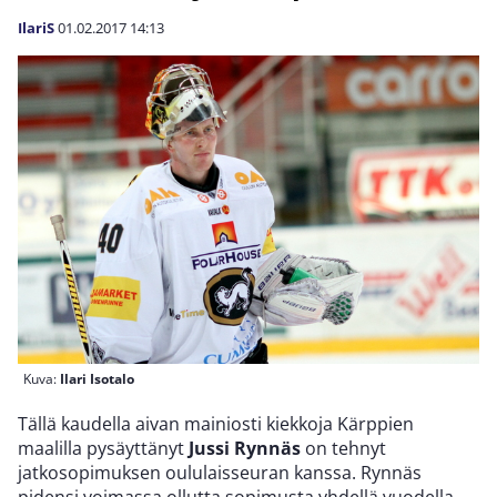
IlariS
01.02.2017
14:13
Kuva:
Ilari Isotalo
Tällä kaudella aivan mainiosti kiekkoja Kärppien
maalilla pysäyttänyt
Jussi Rynnäs
on tehnyt
jatkosopimuksen oululaisseuran kanssa. Rynnäs