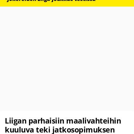
Liigan parhaisiin maalivahteihin
kuuluva teki jatkosopimuksen