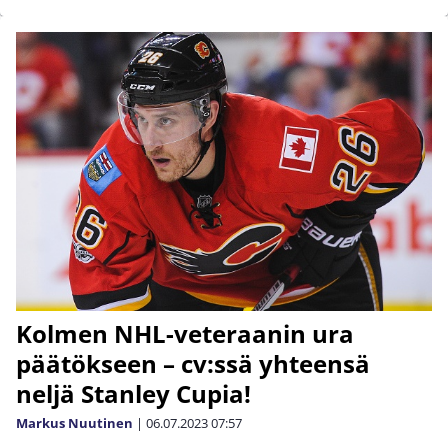
Kolmen NHL-veteraanin ura
päätökseen – cv:ssä yhteensä
neljä Stanley Cupia!
Markus Nuutinen
|
06.07.2023
07:57