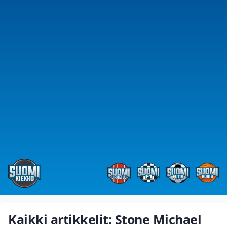
Kaikki artikkelit: Stone Michael