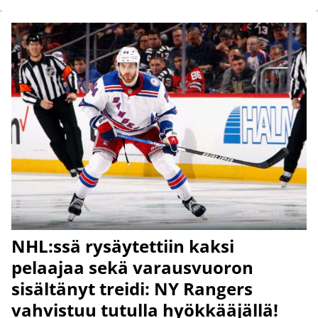
NHL:ssä rysäytettiin kaksi
pelaajaa sekä varausvuoron
sisältänyt treidi: NY Rangers
vahvistuu tutulla hyökkääjällä!