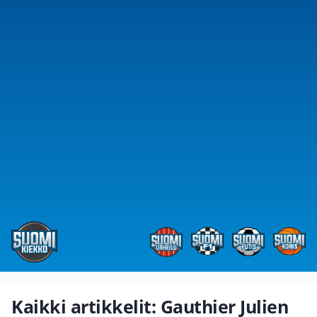
Kaikki artikkelit: Gauthier Julien