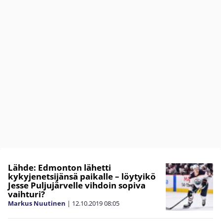
Lähde: Edmonton lähetti
kykyjenetsijänsä paikalle – löytyikö
Jesse Puljujärvelle vihdoin sopiva
vaihturi?
Markus Nuutinen
|
12.10.2019
08:05