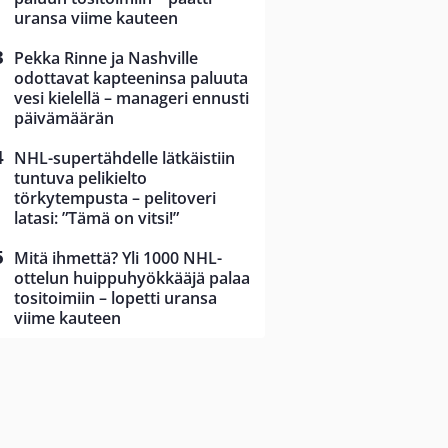
uransa viime kauteen
Pekka Rinne ja Nashville
odottavat kapteeninsa paluuta
vesi kielellä – manageri ennusti
päivämäärän
NHL-supertähdelle lätkäistiin
tuntuva pelikielto
törkytempusta – pelitoveri
latasi: ”Tämä on vitsi!”
Mitä ihmettä? Yli 1000 NHL-
ottelun huippuhyökkääjä palaa
tositoimiin – lopetti uransa
viime kauteen