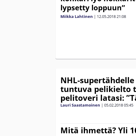
lypsetty loppuun”
Miikka Lahtinen
|
12.05.2018
21:08
NHL-supertähdelle 
tuntuva pelikielto
pelitoveri latasi: ”
Lauri Saastamoinen
|
05.02.2018
05:45
Mitä ihmettä? Yli 