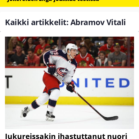
Kaikki artikkelit: Abramov Vitali
Jukureissakin ihastuttanut nuori