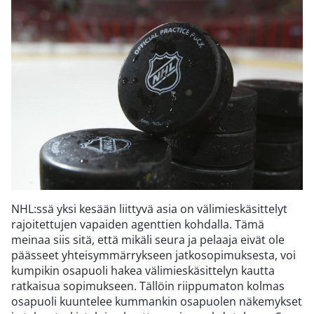
NHL:ssä yksi kesään liittyvä asia on välimieskäsittelyt
rajoitettujen vapaiden agenttien kohdalla. Tämä
meinaa siis sitä, että mikäli seura ja pelaaja eivät ole
päässeet yhteisymmärrykseen jatkosopimuksesta, voi
kumpikin osapuoli hakea välimieskäsittelyn kautta
ratkaisua sopimukseen. Tällöin riippumaton kolmas
osapuoli kuuntelee kummankin osapuolen näkemykset