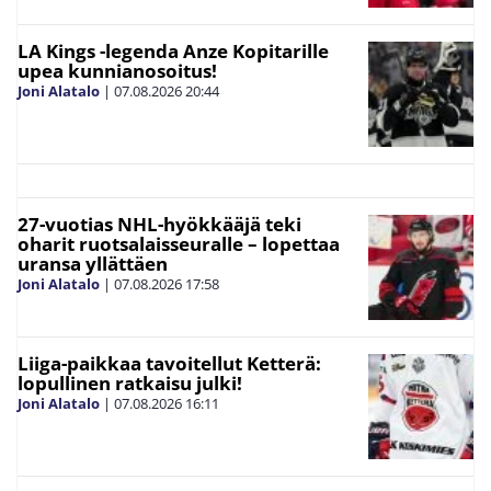
LA Kings -legenda Anze Kopitarille
upea kunnianosoitus!
Joni Alatalo
|
07.08.2026
20:44
27-vuotias NHL-hyökkääjä teki
oharit ruotsalaisseuralle – lopettaa
uransa yllättäen
Joni Alatalo
|
07.08.2026
17:58
Liiga-paikkaa tavoitellut Ketterä:
lopullinen ratkaisu julki!
Joni Alatalo
|
07.08.2026
16:11