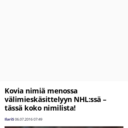
Kovia nimiä menossa
välimieskäsittelyyn NHL:ssä –
tässä koko nimilista!
IlariS
06.07.2016
07:49