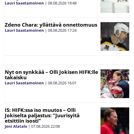
Lauri Saastamoinen
|
08.08.2026
19:48
Zdeno Chara: yllättävä onnettomuus
Lauri Saastamoinen
|
08.08.2026
17:24
Nyt on synkkää – Olli Jokisen HIFK:lle
takaisku
Lauri Saastamoinen
|
08.08.2026
16:01
IS: HIFK:ssa iso muutos – Olli
Jokiselta paljastus: ”Juurisyitä
etsittiin isosti”
Joni Alatalo
|
07.08.2026
22:08