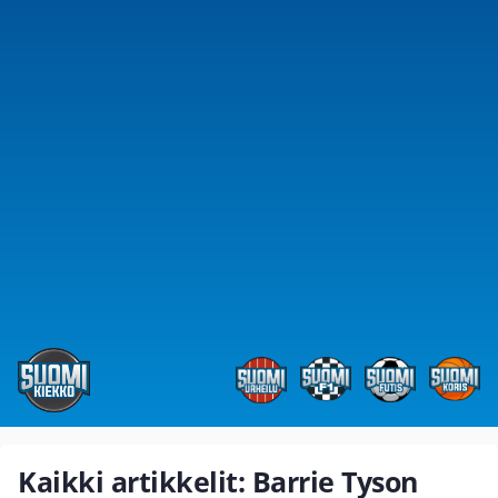
Kaikki artikkelit: Barrie Tyson