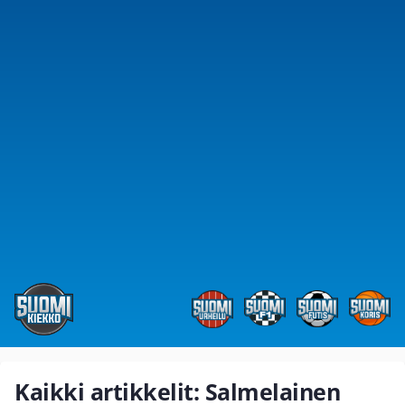
Kaikki artikkelit: Salmelainen