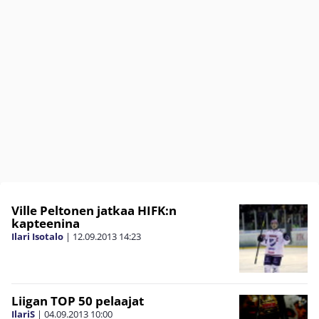
Ville Peltonen jatkaa HIFK:n
kapteenina
Ilari Isotalo
|
12.09.2013
14:23
Liigan TOP 50 pelaajat
IlariS
|
04.09.2013
10:00