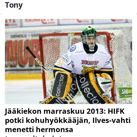
Tony
Jääkiekon marraskuu 2013: HIFK
potki kohuhyökkääjän, Ilves-vahti
menetti hermonsa