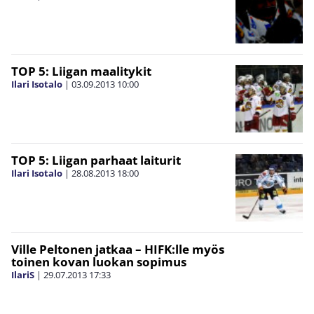
TOP 5: Liigan maalitykit
Ilari Isotalo
|
03.09.2013
10:00
TOP 5: Liigan parhaat laiturit
Ilari Isotalo
|
28.08.2013
18:00
Ville Peltonen jatkaa – HIFK:lle myös
toinen kovan luokan sopimus
IlariS
|
29.07.2013
17:33