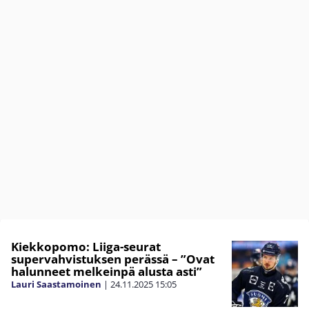
Kiekkopomo: Liiga-seurat
supervahvistuksen perässä – ”Ovat
halunneet melkeinpä alusta asti”
Lauri Saastamoinen
|
24.11.2025
15:05