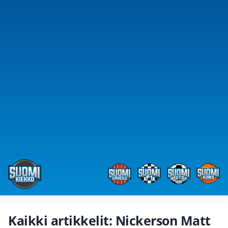
Kaikki artikkelit: Nickerson Matt