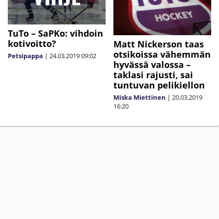
TuTo – SaPKo: vihdoin
kotivoitto?
Matt Nickerson taas
otsikoissa vähemmän
Petsipappa
|
24.03.2019
09:02
hyvässä valossa –
taklasi rajusti, sai
tuntuvan pelikiellon
Miska Miettinen
|
20.03.2019
16:20