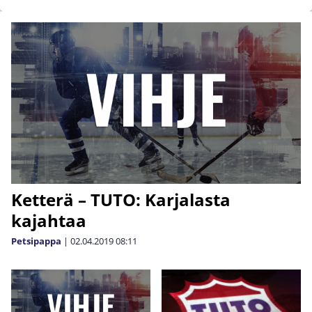
Ketterä – TUTO: Karjalasta
kajahtaa
Petsipappa
|
02.04.2019
08:11