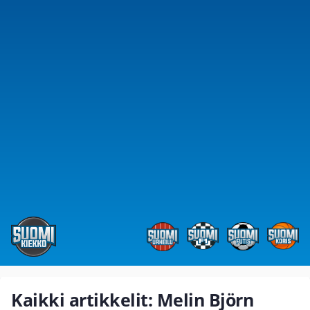
Kaikki artikkelit: Melin Björn