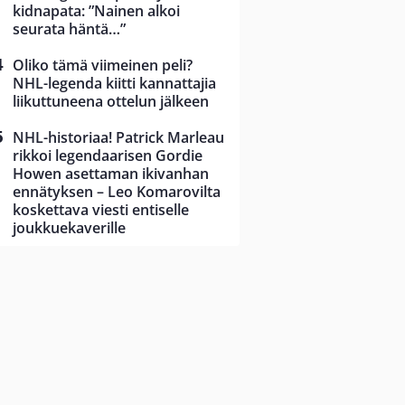
kidnapata: ”Nainen alkoi
seurata häntä…”
Oliko tämä viimeinen peli?
NHL-legenda kiitti kannattajia
liikuttuneena ottelun jälkeen
NHL-historiaa! Patrick Marleau
rikkoi legendaarisen Gordie
Howen asettaman ikivanhan
ennätyksen – Leo Komarovilta
koskettava viesti entiselle
joukkuekaverille