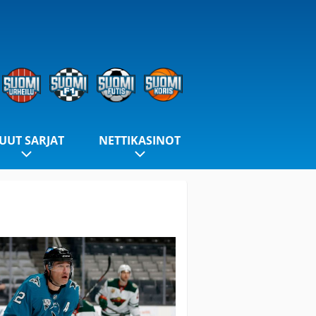
UUT SARJAT
NETTIKASINOT