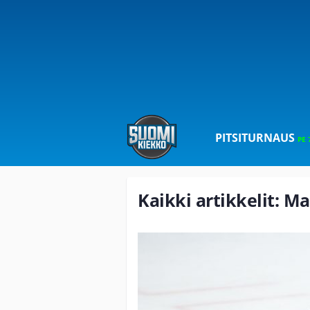
PITSITURNAUS
PE 
Kaikki artikkelit: M