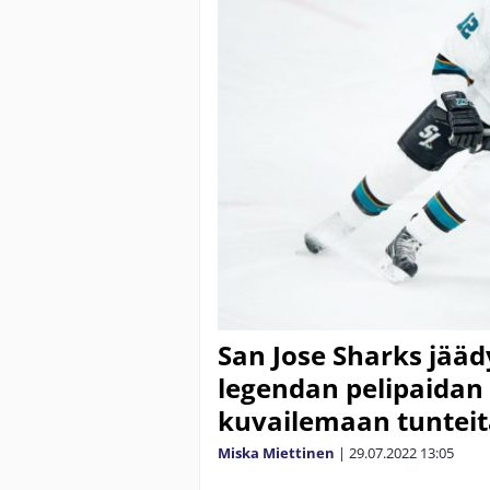
San Jose Sharks jääd
legendan pelipaidan 
kuvailemaan tunteit
Miska Miettinen
|
29.07.2022
13:05