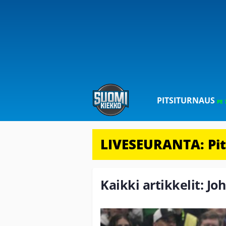
PITSITURNAUS
PE 
LIVESEURANTA: Pits
Kaikki artikkelit: Jo