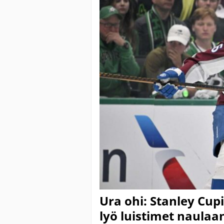
Ura ohi: Stanley Cu
lyö luistimet naulaa