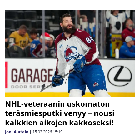
NHL-veteraanin uskomaton
teräsmiesputki venyy – nousi
kaikkien aikojen kakkoseksi!
Joni Alatalo
|
15.03.2026
15:19