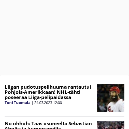
Liigan pudotuspelihuuma rantautui
Pohjois-Amerikkaan! NHL-tähti
poseeraa Liiga-pelipaidassa
Toni Tuomala
|
24.03.2023
12:00
No ohhoh: Taas osuneelta Sebastian
Aholta ja kumppaneilta