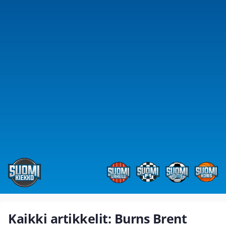
Kaikki artikkelit: Burns Brent