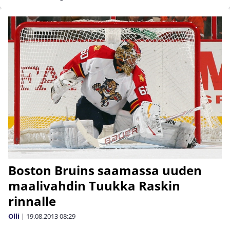
Boston Bruins saamassa uuden
maalivahdin Tuukka Raskin
rinnalle
Olli
|
19.08.2013
08:29