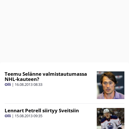
Teemu Selänne valmistautumassa
NHL-kauteen?
Olli
|
16.08.2013
08:33
Lennart Petrell siirtyy Sveitsiin
Olli
|
15.08.2013
09:35