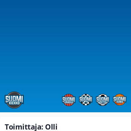
Toimittaja: Olli