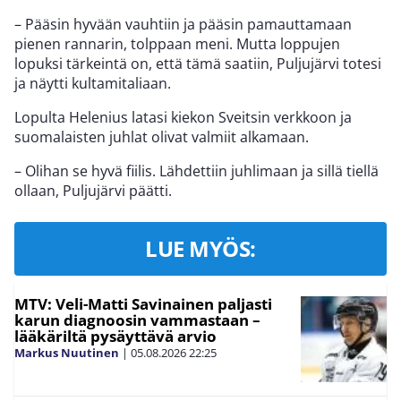
– Pääsin hyvään vauhtiin ja pääsin pamauttamaan
pienen rannarin, tolppaan meni. Mutta loppujen
lopuksi tärkeintä on, että tämä saatiin, Puljujärvi totesi
ja näytti kultamitaliaan.
Lopulta Helenius latasi kiekon Sveitsin verkkoon ja
suomalaisten juhlat olivat valmiit alkamaan.
– Olihan se hyvä fiilis. Lähdettiin juhlimaan ja sillä tiellä
ollaan, Puljujärvi päätti.
LUE MYÖS:
MTV: Veli-Matti Savinainen paljasti
karun diagnoosin vammastaan –
lääkäriltä pysäyttävä arvio
Markus Nuutinen
|
05.08.2026
22:25