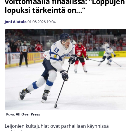
voittomaalia finaalissa: ”Loppujen
lopuksi tärkeintä on…”
Joni Alatalo
01.06.2026
19:04
Kuva:
All Over Press
Leijonien kultajuhlat ovat parhaillaan käynnissä