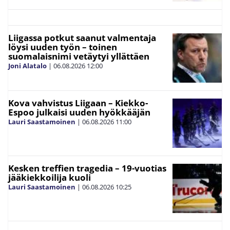
Liigassa potkut saanut valmentaja
löysi uuden työn – toinen
suomalaisnimi vetäytyi yllättäen
Joni Alatalo
|
06.08.2026
12:00
Kova vahvistus Liigaan – Kiekko-
Espoo julkaisi uuden hyökkääjän
Lauri Saastamoinen
|
06.08.2026
11:00
Kesken treffien tragedia – 19-vuotias
jääkiekkoilija kuoli
Lauri Saastamoinen
|
06.08.2026
10:25