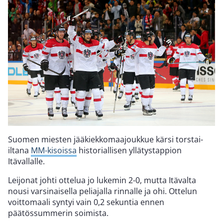
Suomen miesten jääkiekkomaajoukkue kärsi torstai-
iltana
MM-kisoissa
historiallisen yllätystappion
Itävallalle.
Leijonat johti ottelua jo lukemin 2-0, mutta Itävalta
nousi varsinaisella peliajalla rinnalle ja ohi. Ottelun
voittomaali syntyi vain 0,2 sekuntia ennen
päätössummerin soimista.