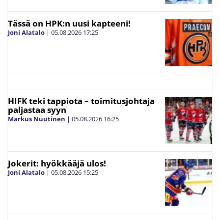
Tässä on HPK:n uusi kapteeni!
Joni Alatalo
|
05.08.2026
17:25
HIFK teki tappiota – toimitusjohtaja
paljastaa syyn
Markus Nuutinen
|
05.08.2026
16:25
Jokerit: hyökkääjä ulos!
Joni Alatalo
|
05.08.2026
15:25