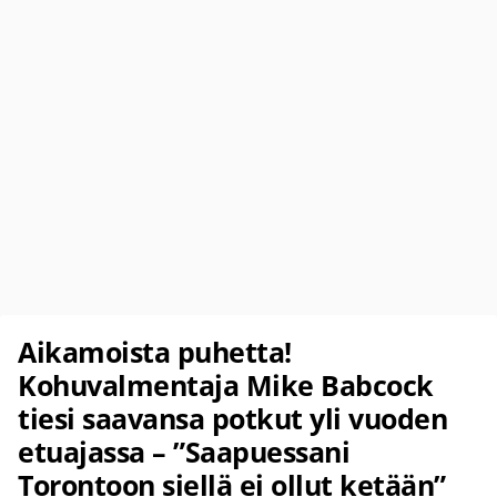
Aikamoista puhetta!
Kohuvalmentaja Mike Babcock
tiesi saavansa potkut yli vuoden
etuajassa – ”Saapuessani
Torontoon siellä ei ollut ketään”