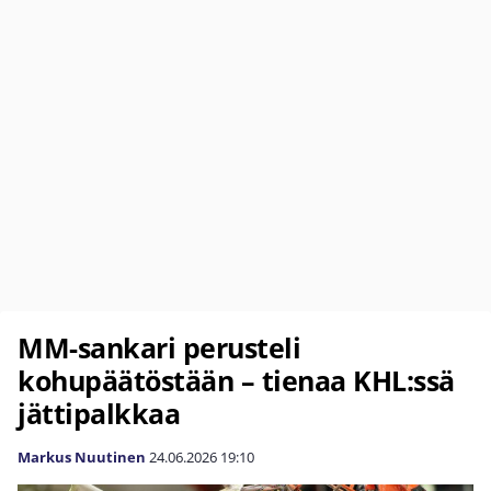
MM-sankari perusteli
kohupäätöstään – tienaa KHL:ssä
jättipalkkaa
Markus Nuutinen
24.06.2026
19:10