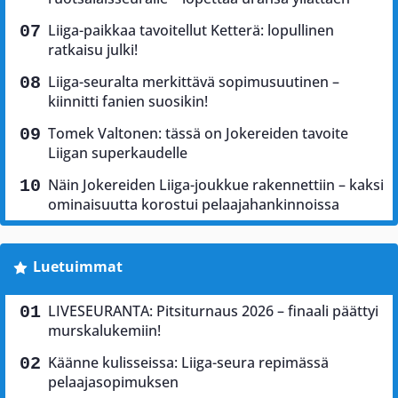
Liiga-paikkaa tavoitellut Ketterä: lopullinen
ratkaisu julki!
Liiga-seuralta merkittävä sopimusuutinen –
kiinnitti fanien suosikin!
Tomek Valtonen: tässä on Jokereiden tavoite
Liigan superkaudelle
Näin Jokereiden Liiga-joukkue rakennettiin – kaksi
ominaisuutta korostui pelaajahankinnoissa
Luetuimmat
LIVESEURANTA: Pitsiturnaus 2026 – finaali päättyi
murskalukemiin!
Käänne kulisseissa: Liiga-seura repimässä
pelaajasopimuksen