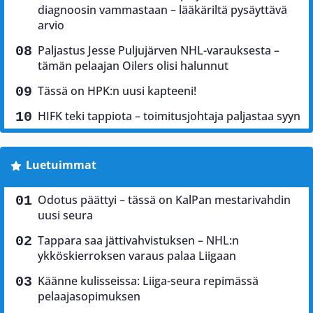
diagnoosin vammastaan – lääkäriltä pysäyttävä
arvio
Paljastus Jesse Puljujärven NHL-varauksesta –
tämän pelaajan Oilers olisi halunnut
Tässä on HPK:n uusi kapteeni!
HIFK teki tappiota – toimitusjohtaja paljastaa syyn
Luetuimmat
Odotus päättyi – tässä on KalPan mestarivahdin
uusi seura
Tappara saa jättivahvistuksen – NHL:n
ykköskierroksen varaus palaa Liigaan
Käänne kulisseissa: Liiga-seura repimässä
pelaajasopimuksen