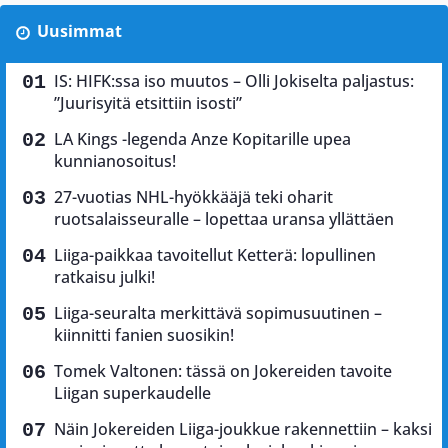
Uusimmat
IS: HIFK:ssa iso muutos – Olli Jokiselta paljastus:
”Juurisyitä etsittiin isosti”
LA Kings -legenda Anze Kopitarille upea
kunnianosoitus!
27-vuotias NHL-hyökkääjä teki oharit
ruotsalaisseuralle – lopettaa uransa yllättäen
Liiga-paikkaa tavoitellut Ketterä: lopullinen
ratkaisu julki!
Liiga-seuralta merkittävä sopimusuutinen –
kiinnitti fanien suosikin!
Tomek Valtonen: tässä on Jokereiden tavoite
Liigan superkaudelle
Näin Jokereiden Liiga-joukkue rakennettiin – kaksi