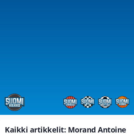
Kaikki artikkelit: Morand Antoine