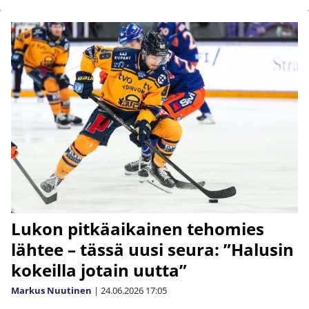
Lukon pitkäaikainen tehomies
lähtee – tässä uusi seura: ”Halusin
kokeilla jotain uutta”
Markus Nuutinen
|
24.06.2026
17:05