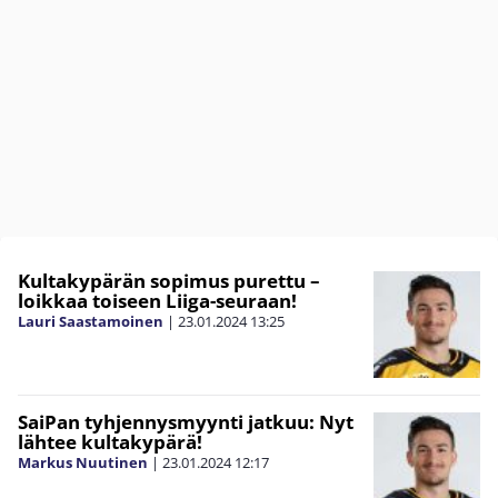
Kultakypärän sopimus purettu –
loikkaa toiseen Liiga-seuraan!
Lauri Saastamoinen
|
23.01.2024
13:25
SaiPan tyhjennysmyynti jatkuu: Nyt
lähtee kultakypärä!
Markus Nuutinen
|
23.01.2024
12:17