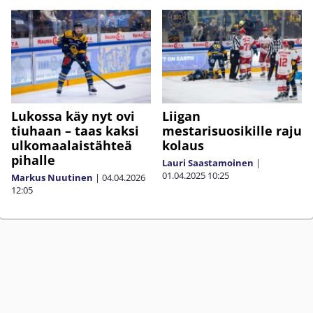
Lukossa käy nyt ovi
Liigan
tiuhaan – taas kaksi
mestarisuosikille raju
ulkomaalaistähteä
kolaus
pihalle
Lauri Saastamoinen
|
01.04.2025
10:25
Markus Nuutinen
|
04.04.2026
12:05