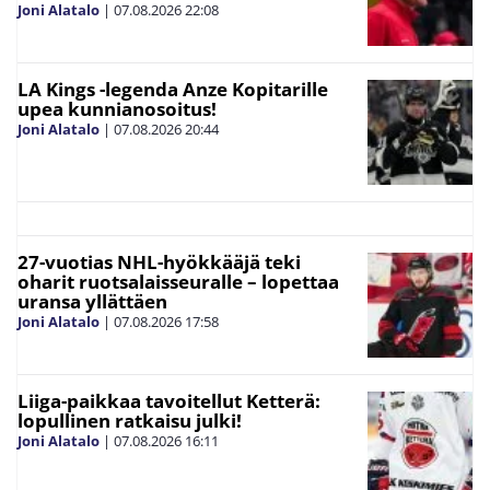
Joni Alatalo
|
07.08.2026
22:08
LA Kings -legenda Anze Kopitarille
upea kunnianosoitus!
Joni Alatalo
|
07.08.2026
20:44
27-vuotias NHL-hyökkääjä teki
oharit ruotsalaisseuralle – lopettaa
uransa yllättäen
Joni Alatalo
|
07.08.2026
17:58
Liiga-paikkaa tavoitellut Ketterä:
lopullinen ratkaisu julki!
Joni Alatalo
|
07.08.2026
16:11