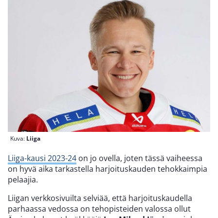
Kuva:
Liiga
Liiga-kausi 2023-24
on jo ovella, joten tässä vaiheessa
on hyvä aika tarkastella harjoituskauden tehokkaimpia
pelaajia.
Liigan verkkosivuilta selviää, että harjoituskaudella
parhaassa vedossa on tehopisteiden valossa ollut