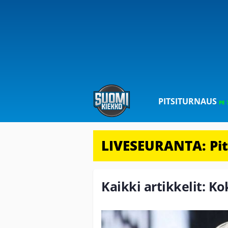
PITSITURNAUS
PE 
LIVESEURANTA: Pits
Kaikki artikkelit: 