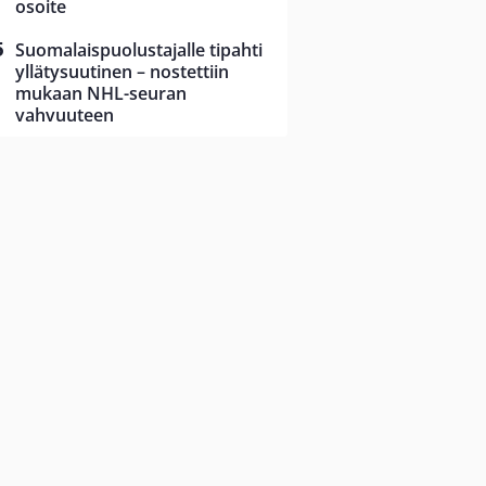
osoite
Suomalaispuolustajalle tipahti
yllätysuutinen – nostettiin
mukaan NHL-seuran
vahvuuteen