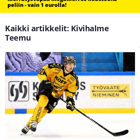
peliin - vain 1 eurolla!
Kaikki artikkelit: Kivihalme
Teemu