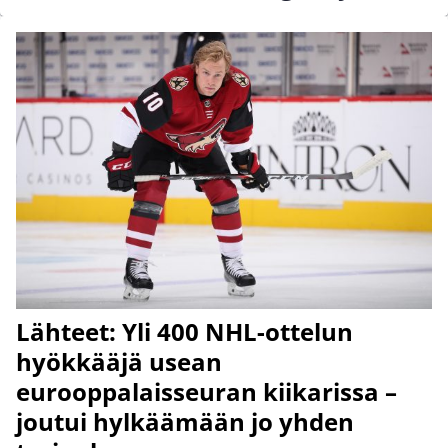
Lähteet: Yli 400 NHL-ottelun
hyökkääjä usean
eurooppalaisseuran kiikarissa –
joutui hylkäämään jo yhden