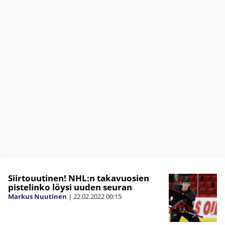
Siirtouutinen! NHL:n takavuosien
pistelinko löysi uuden seuran
Markus Nuutinen
|
22.02.2022
00:15