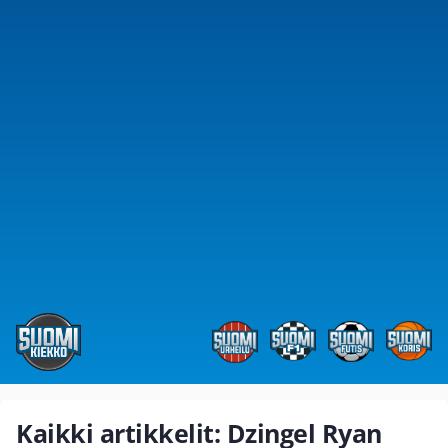
Kaikki artikkelit: Dzingel Ryan