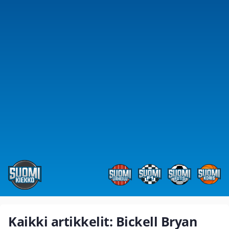
Kaikki artikkelit: Bickell Bryan