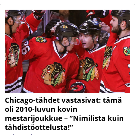
Chicago-tähdet vastasivat: tämä
oli 2010-luvun kovin
mestarijoukkue – ”Nimilista kuin
tähdistöottelusta!”