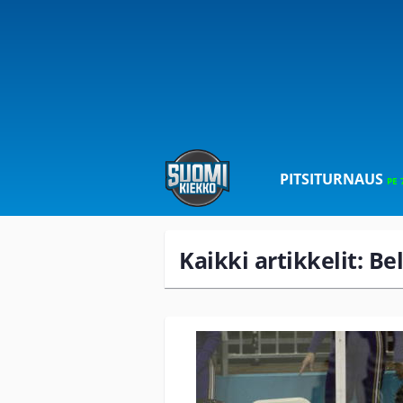
PITSITURNAUS
PE 
Kaikki artikkelit: Be