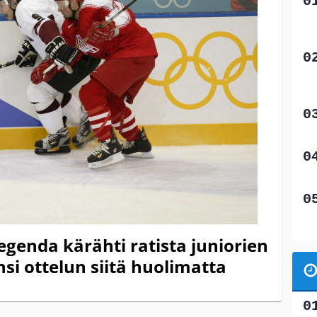
egenda kärähti ratista juniorien
nsi ottelun siitä huolimatta