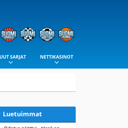
UUT SARJAT
NETTIKASINOT
Luetuimmat