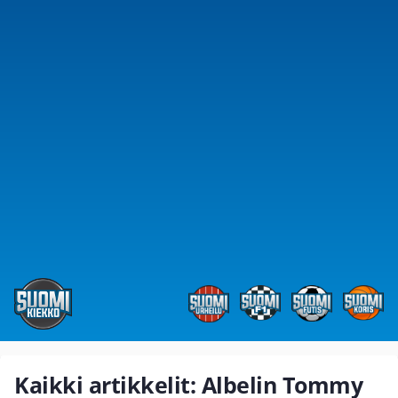
Kaikki artikkelit: Albelin Tommy