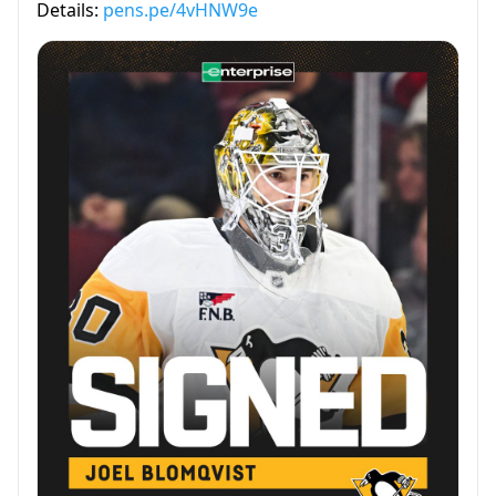
Details:
pens.pe/4vHNW9e