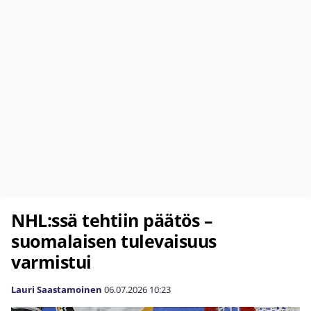
NHL:ssä tehtiin päätös –
suomalaisen tulevaisuus
varmistui
Lauri Saastamoinen
06.07.2026
10:23