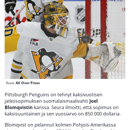
Kuva:
All Over Press
Pittsburgh Penguins on tehnyt kaksivuotisen
jatkosopimuksen suomalaismaalivahti
Joel
Blomqvistin
kanssa. Seura ilmoitti, että sopimus on
kaksisuuntainen ja sen vuosiarvo on 850 000 dollaria.
Blomqvist on pelannut kolmen Pohjois-Amerikassa