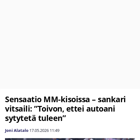
Sensaatio MM-kisoissa – sankari
vitsaili: ”Toivon, ettei autoani
sytytetä tuleen”
Joni Alatalo
17.05.2026
11:49