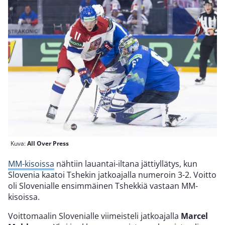
Kuva:
All Over Press
MM-kisoissa
nähtiin lauantai-iltana jättiyllätys, kun
Slovenia kaatoi Tshekin jatkoajalla numeroin 3-2. Voitto
oli Slovenialle ensimmäinen Tshekkiä vastaan MM-
kisoissa.
Voittomaalin Slovenialle viimeisteli jatkoajalla
Marcel