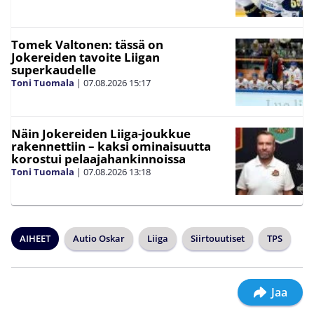
Tomek Valtonen: tässä on
Jokereiden tavoite Liigan
superkaudelle
Toni Tuomala
|
07.08.2026
15:17
Näin Jokereiden Liiga-joukkue
rakennettiin – kaksi ominaisuutta
korostui pelaajahankinnoissa
Toni Tuomala
|
07.08.2026
13:18
AIHEET
Autio Oskar
Liiga
Siirtouutiset
TPS
Jaa