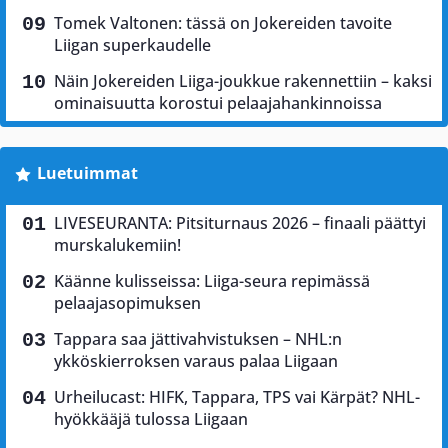
Tomek Valtonen: tässä on Jokereiden tavoite
Liigan superkaudelle
Näin Jokereiden Liiga-joukkue rakennettiin – kaksi
ominaisuutta korostui pelaajahankinnoissa
Luetuimmat
LIVESEURANTA: Pitsiturnaus 2026 – finaali päättyi
murskalukemiin!
Käänne kulisseissa: Liiga-seura repimässä
pelaajasopimuksen
Tappara saa jättivahvistuksen – NHL:n
ykköskierroksen varaus palaa Liigaan
Urheilucast: HIFK, Tappara, TPS vai Kärpät? NHL-
hyökkääjä tulossa Liigaan