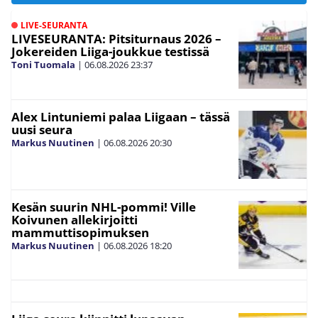
LIVE-SEURANTA
LIVESEURANTA: Pitsiturnaus 2026 –
Jokereiden Liiga-joukkue testissä
Toni Tuomala
|
06.08.2026
23:37
Alex Lintuniemi palaa Liigaan – tässä
uusi seura
Markus Nuutinen
|
06.08.2026
20:30
Kesän suurin NHL-pommi! Ville
Koivunen allekirjoitti
mammuttisopimuksen
Markus Nuutinen
|
06.08.2026
18:20