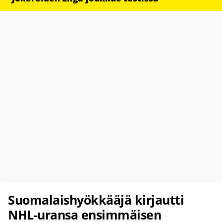
Suomalaishyökkääjä kirjautti
NHL-uransa ensimmäisen