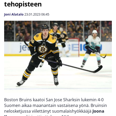
tehopisteen
Joni Alatalo
23.01.2023
06:45
Boston Bruins kaatoi San Jose Sharksin lukemin 4-0
Suomen aikaa maanantain vastaisena yönä. Bruinsin
nelosketjussa viilettänyt suomalaishyökkääjä
Joona