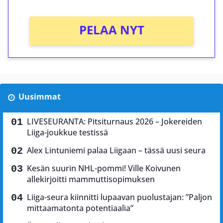
PELAA NYT
Uusimmat
LIVESEURANTA: Pitsiturnaus 2026 – Jokereiden
Liiga-joukkue testissä
Alex Lintuniemi palaa Liigaan – tässä uusi seura
Kesän suurin NHL-pommi! Ville Koivunen
allekirjoitti mammuttisopimuksen
Liiga-seura kiinnitti lupaavan puolustajan: ”Paljon
mittaamatonta potentiaalia”