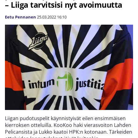
– Liiga tarvitsisi nyt avoimuutta
Eetu Pennanen
25.03.2022
16:10
Liigan pudotuspelit käynnistyivät eilen ensimmäisen
kierroksen otteluilla. KooKoo haki vierasvoiton Lahden
Pelicansista ja Lukko kaatoi HPK:n kotonaan. Tärkeiden