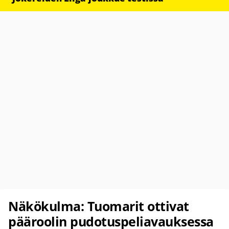
Näkökulma: Tuomarit ottivat
pääroolin pudotuspeliavauksessa