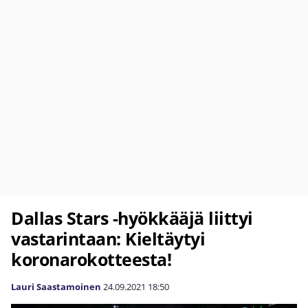
Dallas Stars -hyökkääjä liittyi
vastarintaan: Kieltäytyi
koronarokotteesta!
Lauri Saastamoinen
24.09.2021
18:50