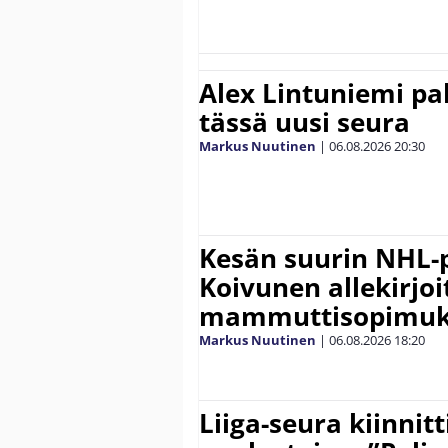
Alex Lintuniemi pal
tässä uusi seura
Markus Nuutinen
|
06.08.2026
20:30
Kesän suurin NHL-
Koivunen allekirjoi
mammuttisopimuk
Markus Nuutinen
|
06.08.2026
18:20
Liiga-seura kiinnit