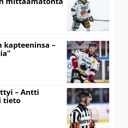
on mittaamatonta
n kapteeninsa –
ia”
tyi – Antti
 tieto