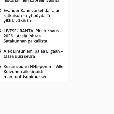
historiallinen kapteenivalinta
Evander Kane voi tehdä rajun
ratkaisun – nyt pöydällä
yllättävä siirto
LIVESEURANTA: Pitsiturnaus
2026 – Ässät johtaa
Satakunnan paikallista
Alex Lintuniemi palaa Liigaan –
tässä uusi seura
Kesän suurin NHL-pommi! Ville
Koivunen allekirjoitti
mammuttisopimuksen