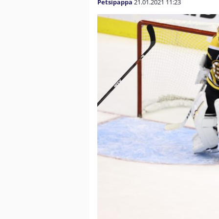
Petsipappa
21.01.2021
11:23