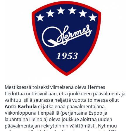
Mestiksessä toiseksi viimeisenä oleva Hermes
tiedottaa nettisivuillaan, että joukkueen päävalmentaja
vaihtuu, sillä seurassa neljättä vuotta toimessa ollut
Antti Karhula
ei jatka enää päävalmentajana.
Viikonloppuna tienpäällä (perjantaina Espoo ja
lauantaina Heinola) oleva joukkue aloittaa uuden
päävalmentajan rekrytoinnin välittömästi. Nyt muu