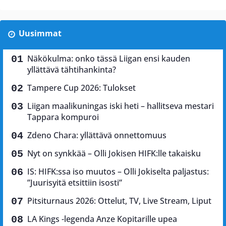
Uusimmat
Näkökulma: onko tässä Liigan ensi kauden
yllättävä tähtihankinta?
Tampere Cup 2026: Tulokset
Liigan maalikuningas iski heti – hallitseva mestari
Tappara kompuroi
Zdeno Chara: yllättävä onnettomuus
Nyt on synkkää – Olli Jokisen HIFK:lle takaisku
IS: HIFK:ssa iso muutos – Olli Jokiselta paljastus:
”Juurisyitä etsittiin isosti”
Pitsiturnaus 2026: Ottelut, TV, Live Stream, Liput
LA Kings -legenda Anze Kopitarille upea