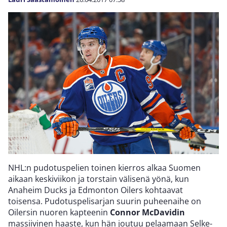
NHL:n pudotuspelien toinen kierros alkaa Suomen
aikaan keskiviikon ja torstain välisenä yönä, kun
Anaheim Ducks ja Edmonton Oilers kohtaavat
toisensa. Pudotuspelisarjan suurin puheenaihe on
Oilersin nuoren kapteenin
Connor McDavidin
massiivinen haaste, kun hän joutuu pelaamaan Selke-