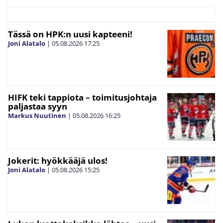
Tässä on HPK:n uusi kapteeni!
Joni Alatalo
|
05.08.2026
17:25
HIFK teki tappiota – toimitusjohtaja
paljastaa syyn
Markus Nuutinen
|
05.08.2026
16:25
Jokerit: hyökkääjä ulos!
Joni Alatalo
|
05.08.2026
15:25