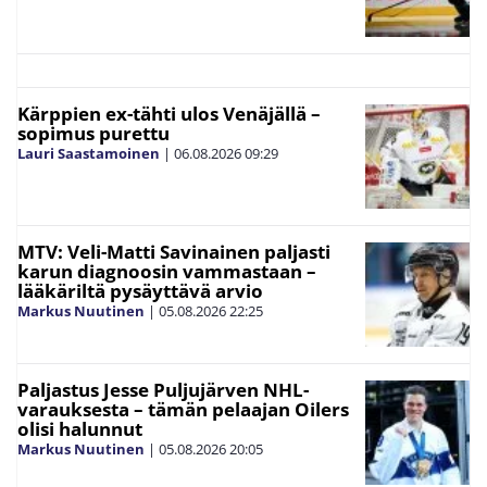
Kärppien ex-tähti ulos Venäjällä –
sopimus purettu
Lauri Saastamoinen
|
06.08.2026
09:29
MTV: Veli-Matti Savinainen paljasti
karun diagnoosin vammastaan –
lääkäriltä pysäyttävä arvio
Markus Nuutinen
|
05.08.2026
22:25
Paljastus Jesse Puljujärven NHL-
varauksesta – tämän pelaajan Oilers
olisi halunnut
Markus Nuutinen
|
05.08.2026
20:05