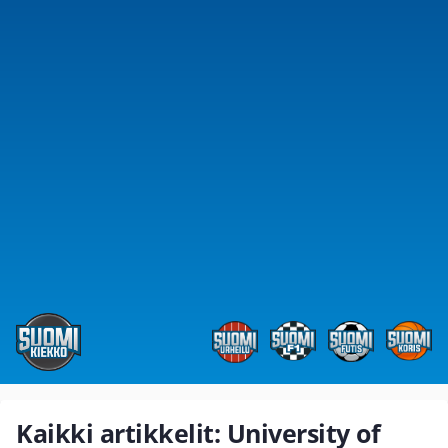
Kaikki artikkelit: University of