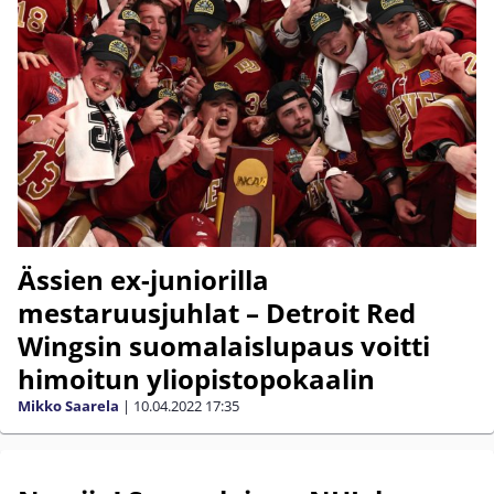
Ässien ex-juniorilla
mestaruusjuhlat – Detroit Red
Wingsin suomalaislupaus voitti
himoitun yliopistopokaalin
Mikko Saarela
|
10.04.2022
17:35