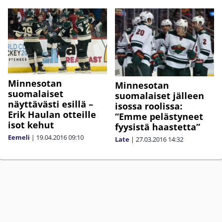
Minnesotan
Minnesotan
suomalaiset
suomalaiset jälleen
näyttävästi esillä –
isossa roolissa:
Erik Haulan otteille
“Emme pelästyneet
isot kehut
fyysistä haastetta”
Eemeli
|
19.04.2016
09:10
Late
|
27.03.2016
14:32