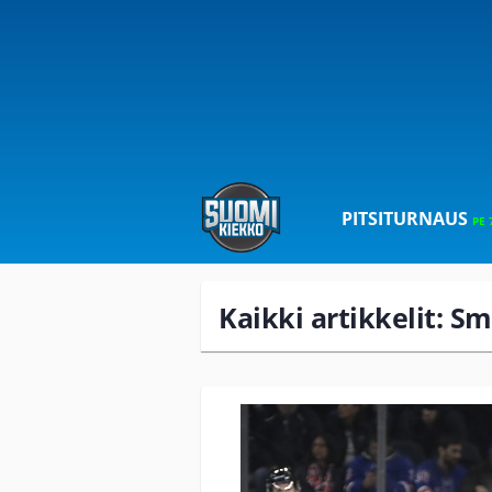
PITSITURNAUS
PE 
Kaikki artikkelit: Sm