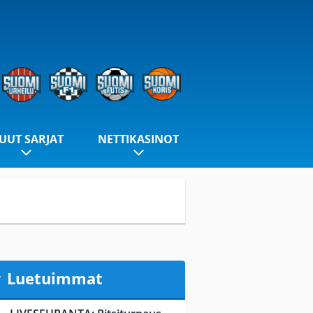
UUT SARJAT
NETTIKASINOT
Luetuimmat