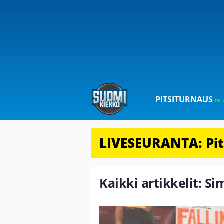
PITSITURNAUS
PE 
LIVESEURANTA: Pits
Kaikki artikkelit: S